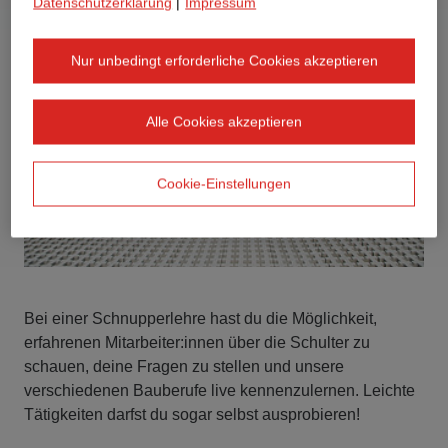
Datenschutzerklärung
|
Impressum
Nur unbedingt erforderliche Cookies akzeptieren
Alle Cookies akzeptieren
Cookie-Einstellungen
Bei einer Schnupperlehre hast du die Möglichkeit,
erfahrenen Mitarbeiter:innen über die Schulter zu
schauen, deine Fragen zu stellen und unsere
verschiedenen Bauberufe live kennenzulernen. Leichte
Tätigkeiten darfst du sogar selbst ausprobieren!