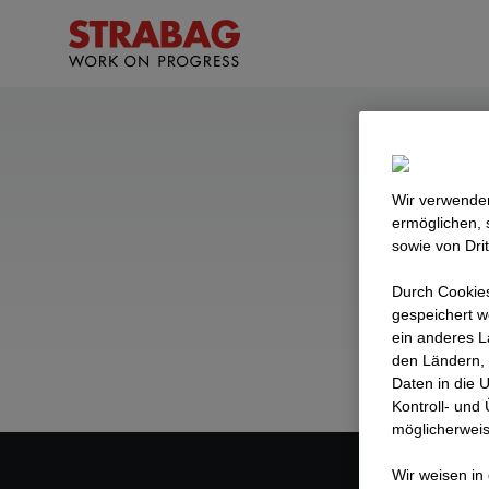
St
Wir verwenden
ermöglichen, 
sowie von Dri
Hier fin
Durch Cookies
gespeichert w
ein anderes L
den Ländern, 
Daten in die 
Kontroll- und
möglicherweis
Wir weisen in