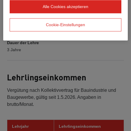
Alle Cookies akzeptieren
Cookie-Einstellungen
Dauer der Lehre
3 Jahre
Lehrlingseinkommen
Vergütung nach Kollektivvertrag für Bauindustrie und
Baugewerbe, gültig seit 1.5.2026. Angaben in
brutto/Monat.
Lehrjahr
Lehrlingseinkommen