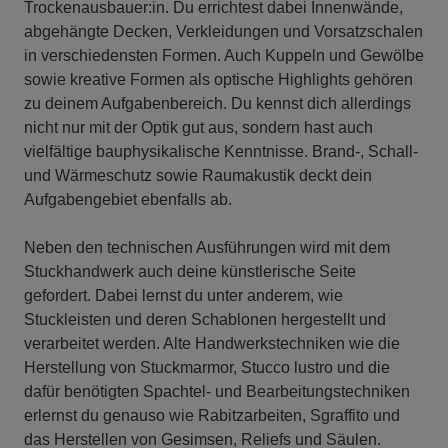
Trockenausbauer:in. Du errichtest dabei Innenwände,
abgehängte Decken, Verkleidungen und Vorsatzschalen
in verschiedensten Formen. Auch Kuppeln und Gewölbe
sowie kreative Formen als optische Highlights gehören
zu deinem Aufgabenbereich. Du kennst dich allerdings
nicht nur mit der Optik gut aus, sondern hast auch
vielfältige bauphysikalische Kenntnisse. Brand-, Schall-
und Wärmeschutz sowie Raumakustik deckt dein
Aufgabengebiet ebenfalls ab.
Neben den technischen Ausführungen wird mit dem
Stuckhandwerk auch deine künstlerische Seite
gefordert. Dabei lernst du unter anderem, wie
Stuckleisten und deren Schablonen hergestellt und
verarbeitet werden. Alte Handwerkstechniken wie die
Herstellung von Stuckmarmor, Stucco lustro und die
dafür benötigten Spachtel- und Bearbeitungstechniken
erlernst du genauso wie Rabitzarbeiten, Sgraffito und
das Herstellen von Gesimsen, Reliefs und Säulen.